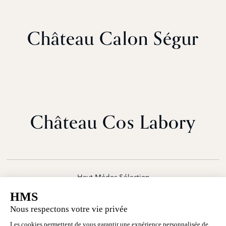
Château Calon Ségur
Château Cos Labory
Haut Médoc Sélection
29 quai des Chartrons - 33000 Bordeaux
contact@hmsbordeaux.com